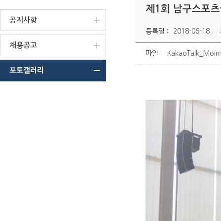
제1회 남구스포츠
공지사항
등록일 :
2018-06-18
채용공고
파일 :
KakaoTalk_Moi
포토갤러리